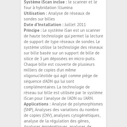
Système iScan inclue :
le scanner et le
four à hybridation Illumina
Utilisation :
Analyse de réseaux de
sondes sur billes
Date d’Installation :
Juillet 2011
Principe :
Le système iSan est un scanner
de haute technologie qui permet la lecture
de support de type réseaux de sondes. Le
système utilise la technologie des réseaux
sur bille basée sur un support de bille de
silice de 3 µm déposées en micro-puits.
Chaque bille est couverte de plusieurs
milliers de copies d’un même
oligonucléotide qui agit comme piège de
séquence d’ADN qui lui sont
complémentaires. La technologie de
réseau sur bille est utilisée par le système
iScan pour l’analyse de l’ADN ou l’ARN.
Applications :
Analyse de polymorphismes
(SNP), Analyses des variations du nombre
de copies (CNV), analyses cytogénétiques,
analyse de la régulation des gènes,
Analyses épigénétiques, analyses de