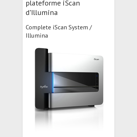
plateforme iScan
d’Illumina
Complete iScan System /
Illumina